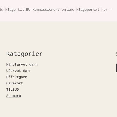
du klage til EU-Kommissionens online klageportal her -
Kategorier
Håndfarvet garn
Ufarvet Garn
Effektgarn
Gavekort
TILBUD
Se mere