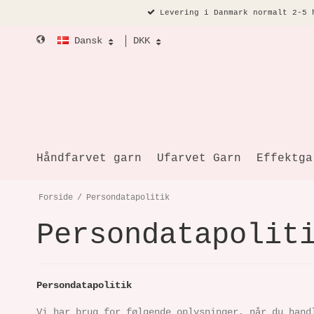
Levering i Danmark normalt 2-5 
Dansk
DKK
Håndfarvet garn
Ufarvet Garn
Effektga
Forside
/
Persondatapolitik
Persondatapolit
Persondatapolitik
Vi har brug for følgende oplysninger, når du hand