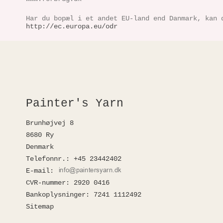
Har du bopæl i et andet EU-land end Danmark, kan 
http://ec.europa.eu/odr
Painter's Yarn
Brunhøjvej 8
8680 Ry
Denmark
Telefonnr.
:
+45 23442402
E-mail
:
CVR-nummer
:
2920 0416
Bankoplysninger
:
7241 1112492
Sitemap