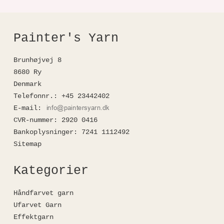
Painter's Yarn
Brunhøjvej 8
8680 Ry
Denmark
Telefonnr.
:
+45 23442402
E-mail
:
CVR-nummer
:
2920 0416
Bankoplysninger
:
7241 1112492
Sitemap
Kategorier
Håndfarvet garn
Ufarvet Garn
Effektgarn