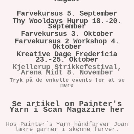
Farvekursus 5. September
Thy Wooldays Hurup 18.-20.
September
Farvekursus 3. Oktober
Farvekursus 2 Workshop 4.
Oktober
Kreative Dage Fredericia
23.-25. Oktober
Kjellerup Strikkefestival,
Arena Midt 8. November
Tryk på de enkelte events for at se
mere
Se artikel om Painter's
Yarn i Scan Magazine her
Hos Painter´s Yarn håndfarver Joan
lækre garner i skønne farver.