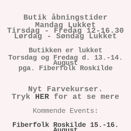
Butik åbningstider
Mandag Lukket
Tirsdag - Fredag 12-16.30
Lørdag - Søndag Lukket
Butikken er lukket
Torsdag og Fredag d. 13.-14.
August
pga. Fiberfolk Roskilde
Nyt Farvekurser.
Tryk
HER
for at se mere
Kommend
e Events:
Fiberfolk Roskilde 15.-16.
August