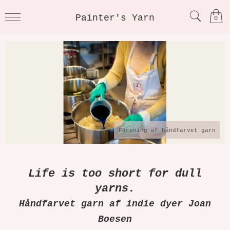
Painter's Yarn
0
Farvning af håndfarvet garn
Life is too short for dull
yarns.
​​​Håndfarvet garn af indie dyer Joan
Boesen