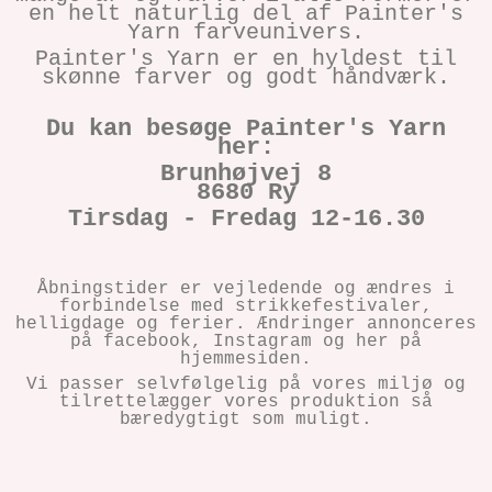
en helt naturlig del af Painter's
Yarn farveunivers.
Painter's Yarn er en hyldest til
skønne farver og godt håndværk.
Du kan besøge Painter's Yarn
her:
Brunhøjvej 8
8680 Ry
Tirsdag - Fredag 12-16.30
Åbningstider er vejledende og ændres i
forbindelse med strikkefestivaler,
helligdage og ferier. Ændringer annonceres
på facebook, Instagram og her på
hjemmesiden.
Vi passer selvfølgelig på vores miljø og
tilrettelægger vores produktion så
bæredygtigt som muligt.