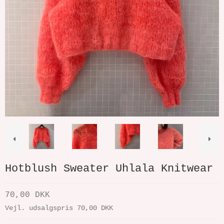
Hotblush Sweater Uhlala Knitwear
70,00 DKK
Vejl. udsalgspris 70,00 DKK