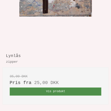
Lynlås
zipper
35,00 DKK
Pris fra
25,00 DKK
Vis produkt