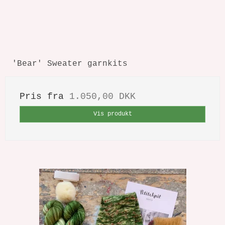
'Bear' Sweater garnkits
Pris fra
1.050,00 DKK
Vis produkt