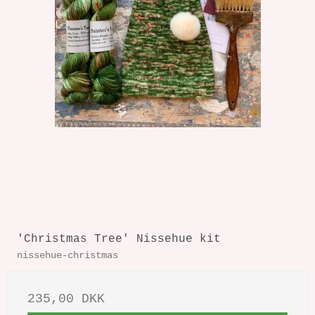
'Christmas Tree' Nissehue kit
nissehue-christmas
235,00 DKK