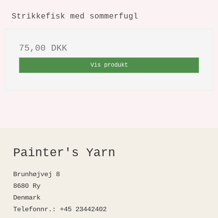
Strikkefisk med sommerfugl
75,00 DKK
Vis produkt
Painter's Yarn
Brunhøjvej 8
8680 Ry
Denmark
Telefonnr.
:
+45 23442402