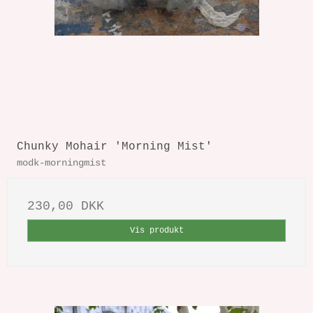
Chunky Mohair 'Morning Mist'
modk-morningmist
230,00 DKK
Vis produkt