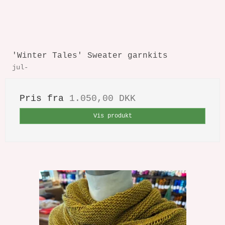
'Winter Tales' Sweater garnkits
jul-
Pris fra
1.050,00 DKK
Vis produkt