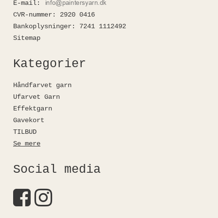
E-mail
:
CVR-nummer
:
2920 0416
Bankoplysninger
:
7241 1112492
Sitemap
Kategorier
Håndfarvet garn
Ufarvet Garn
Effektgarn
Gavekort
TILBUD
Se mere
Social media