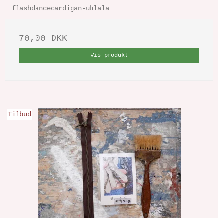
flashdancecardigan-uhlala
70,00 DKK
Vis produkt
Tilbud