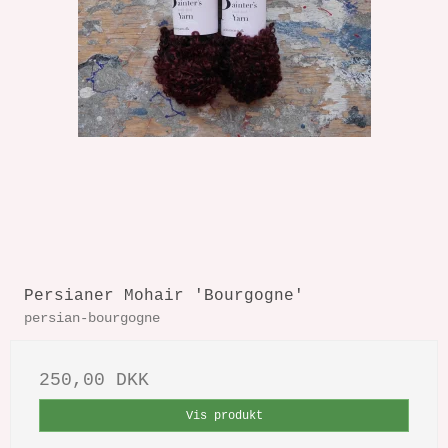
Persianer Mohair 'Bourgogne'
persian-bourgogne
250,00 DKK
Vis produkt