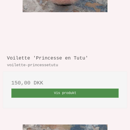
Voilette 'Princesse en Tutu'
voilette-princessetutu
150,00 DKK
Vis produkt