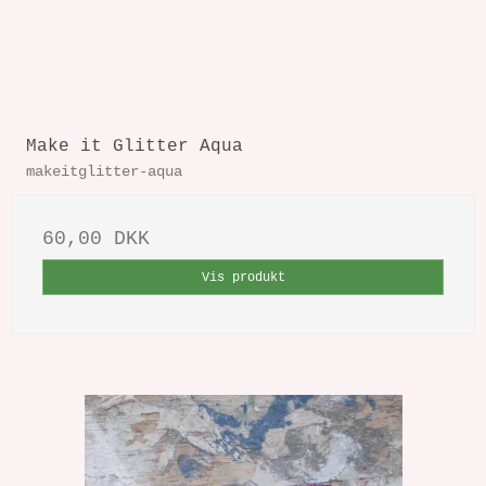
Make it Glitter Aqua
makeitglitter-aqua
60,00 DKK
Vis produkt