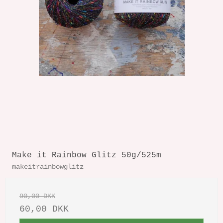
Make it Rainbow Glitz 50g/525m
makeitrainbowglitz
90,00 DKK
60,00 DKK