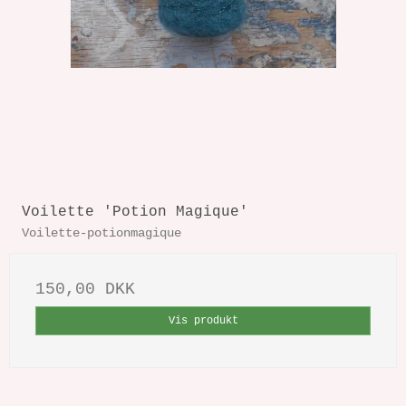
Voilette 'Potion Magique'
Voilette-potionmagique
150,00 DKK
Vis produkt