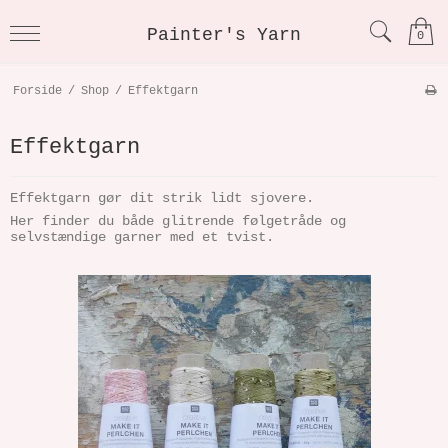
Painter's Yarn
0
Forside
/
Shop
/
Effektgarn
Effektgarn
Effektgarn gør dit strik lidt sjovere.
Her finder du både glitrende følgetråde og
selvstændige garner med et tvist.