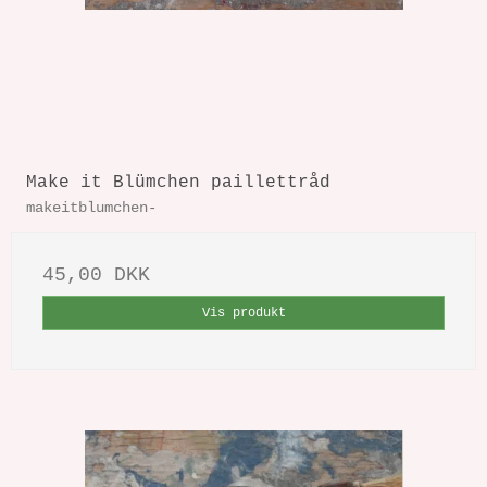
Make it Blümchen paillettråd
makeitblumchen-
45,00 DKK
Vis produkt