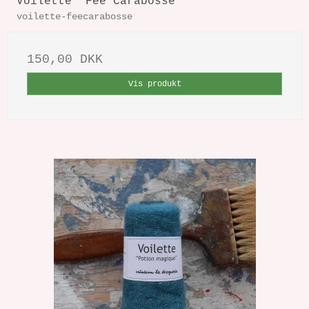
Voilette 'Fée Carabosse'
voilette-feecarabosse
150,00 DKK
Vis produkt