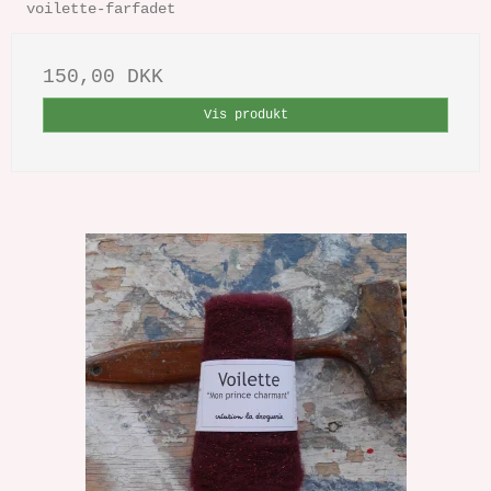
voilette-farfadet
150,00 DKK
Vis produkt