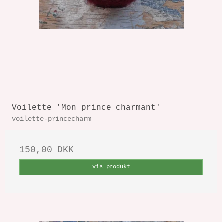
Voilette 'Mon prince charmant'
voilette-princecharm
150,00 DKK
Vis produkt