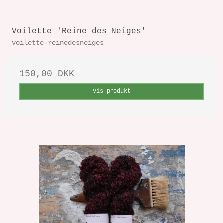
Voilette 'Reine des Neiges'
voilette-reinedesneiges
150,00 DKK
Vis produkt