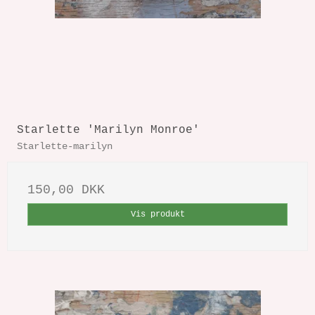
Starlette 'Marilyn Monroe'
Starlette-marilyn
150,00 DKK
Vis produkt