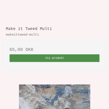
Make it Tweed Multi
makeittweed-multi
65,00 DKK
Vis produkt