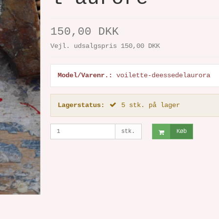
150,00 DKK
Vejl. udsalgspris 150,00 DKK
Model/Varenr.:
voilette-deessedelaurora
Lagerstatus:
5
stk.
på lager
stk.
Køb