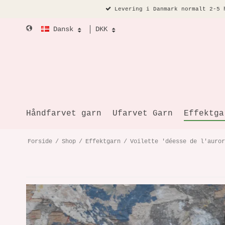
Levering i Danmark normalt 2-5 
Dansk
DKK
Håndfarvet garn
Ufarvet Garn
Effektga
Forside
/
Shop
/
Effektgarn
/
Voilette 'déesse de l'auror