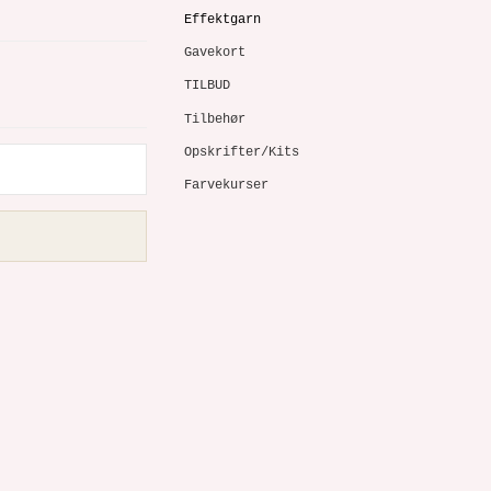
Effektgarn
Gavekort
TILBUD
Tilbehør
Opskrifter/Kits
Farvekurser