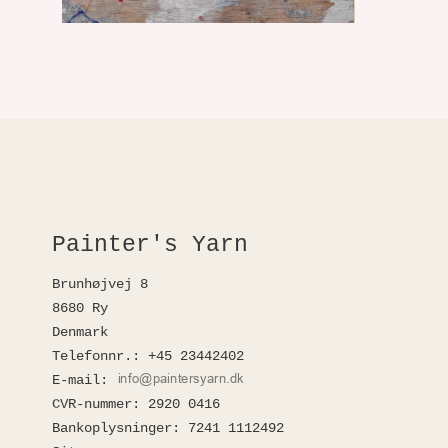
Painter's Yarn
Brunhøjvej 8
8680 Ry
Denmark
Telefonnr.
:
+45 23442402
E-mail
:
CVR-nummer
:
2920 0416
Bankoplysninger
:
7241 1112492