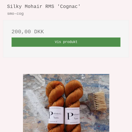
Silky Mohair RMS 'Cognac'
smo-cog
200,00 DKK
Vis produkt