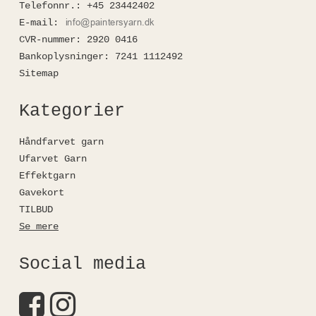
Telefonnr.
:
+45 23442402
E-mail
:
CVR-nummer
:
2920 0416
Bankoplysninger
:
7241 1112492
Sitemap
Kategorier
Håndfarvet garn
Ufarvet Garn
Effektgarn
Gavekort
TILBUD
Se mere
Social media