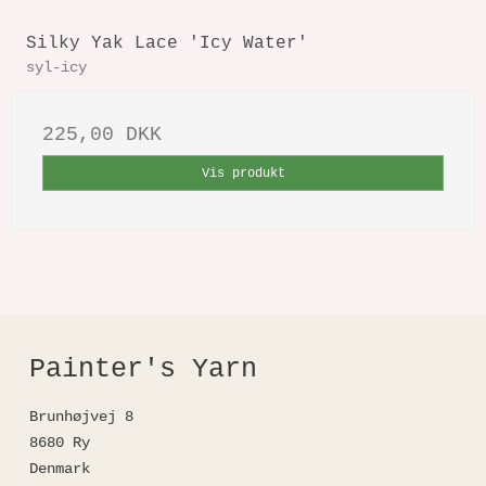
Silky Yak Lace 'Icy Water'
syl-icy
225,00 DKK
Vis produkt
Painter's Yarn
Brunhøjvej 8
8680 Ry
Denmark