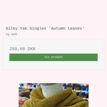
Silky Yak Singles 'Autumn Leaves'
sy-aut
250,00 DKK
Vis produkt