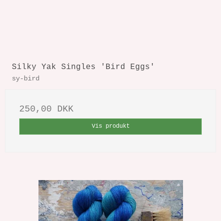
Silky Yak Singles 'Bird Eggs'
sy-bird
250,00 DKK
Vis produkt