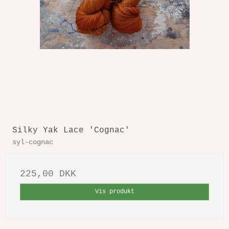
Silky Yak Lace 'Cognac'
syl-cognac
225,00 DKK
Vis produkt