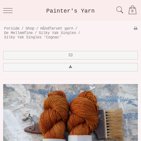
Painter's Yarn
0
Forside
/
Shop
/
Håndfarvet garn
/
De Mellemfine
/
Silky Yak Singles
/
Silky Yak Singles 'Cognac'