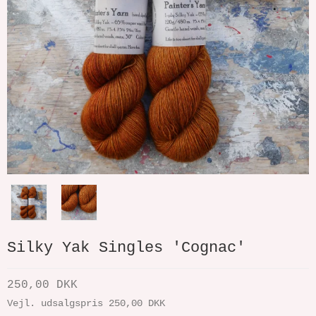
Silky Yak Singles 'Cognac'
250,00 DKK
Vejl. udsalgspris 250,00 DKK