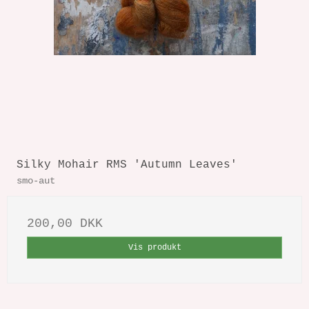
Silky Mohair RMS 'Autumn Leaves'
smo-aut
200,00 DKK
Vis produkt