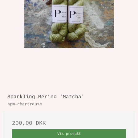
Sparkling Merino 'Matcha'
spm-chartreuse
200,00 DKK
Vis produkt