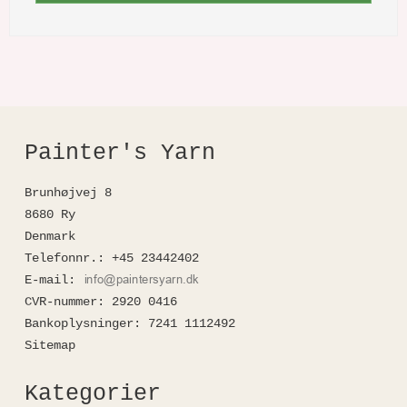
Painter's Yarn
Brunhøjvej 8
8680 Ry
Denmark
Telefonnr.
:
+45 23442402
E-mail
:
CVR-nummer
:
2920 0416
Bankoplysninger
:
7241 1112492
Sitemap
Kategorier