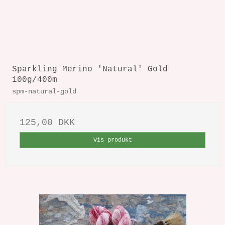
Sparkling Merino 'Natural' Gold
100g/400m
spm-natural-gold
125,00 DKK
Vis produkt