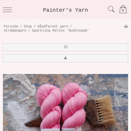
Painter's Yarn
0
Forside
/
Shop
/
Håndfarvet garn
/
Strømpegarn
/
Sparkling Merino 'Bubblegum'