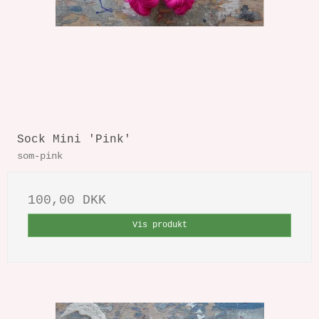
Sock Mini 'Pink'
som-pink
100,00 DKK
Vis produkt