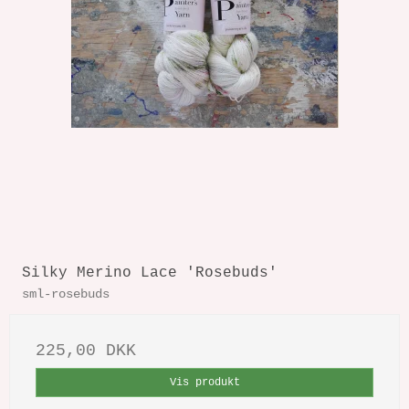
Silky Merino Lace 'Rosebuds'
sml-rosebuds
225,00 DKK
Vis produkt