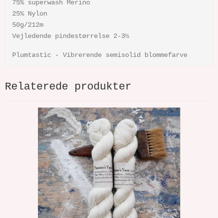
75% superwash Merino
25% Nylon
50g/212m
Vejledende pindestørrelse 2-3½
Plumtastic - Vibrerende semisolid blommefarve
Relaterede produkter