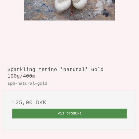
Sparkling Merino 'Natural' Gold
100g/400m
spm-natural-gold
125,00 DKK
Vis produkt