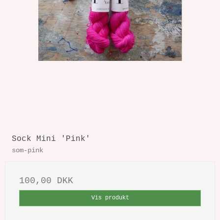
Sock Mini 'Pink'
som-pink
100,00 DKK
Vis produkt