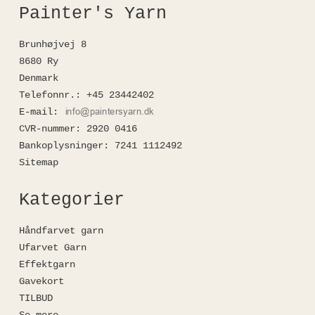
Painter's Yarn
Brunhøjvej 8
8680 Ry
Denmark
Telefonnr.
:
+45 23442402
E-mail
:
CVR-nummer
:
2920 0416
Bankoplysninger
:
7241 1112492
Sitemap
Kategorier
Håndfarvet garn
Ufarvet Garn
Effektgarn
Gavekort
TILBUD