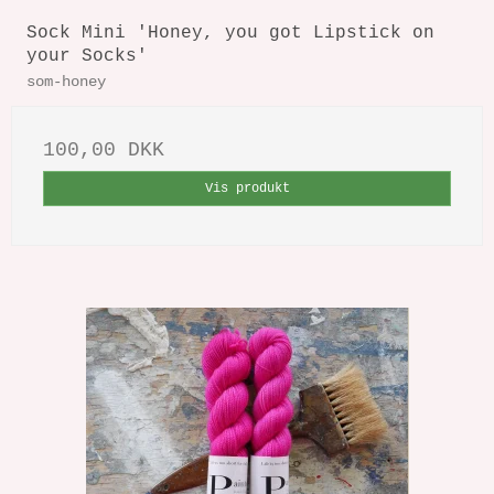
Sock Mini 'Honey, you got Lipstick on
your Socks'
som-honey
100,00 DKK
Vis produkt