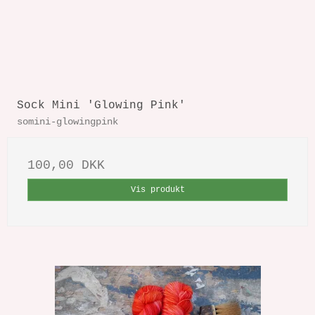
Sock Mini 'Glowing Pink'
somini-glowingpink
100,00 DKK
Vis produkt