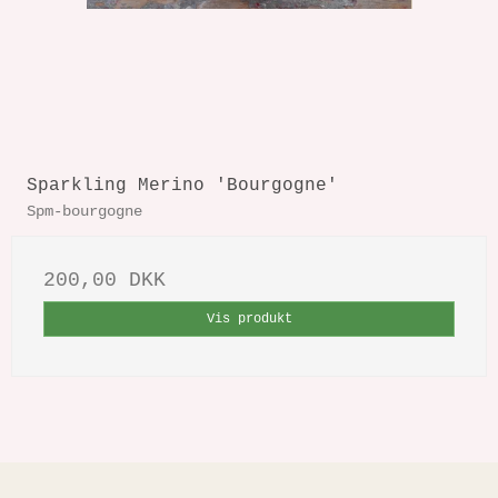
Sparkling Merino 'Bourgogne'
Spm-bourgogne
200,00 DKK
Vis produkt