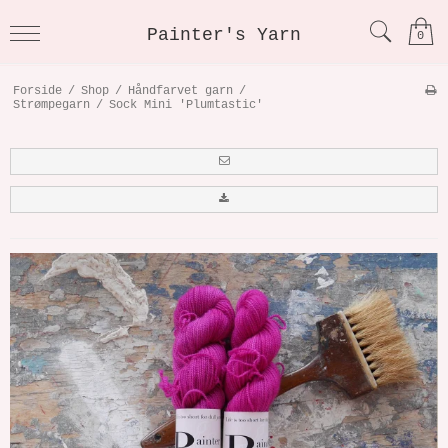
Painter's Yarn
0
Forside
/
Shop
/
Håndfarvet garn
/
Strømpegarn
/
Sock Mini 'Plumtastic'