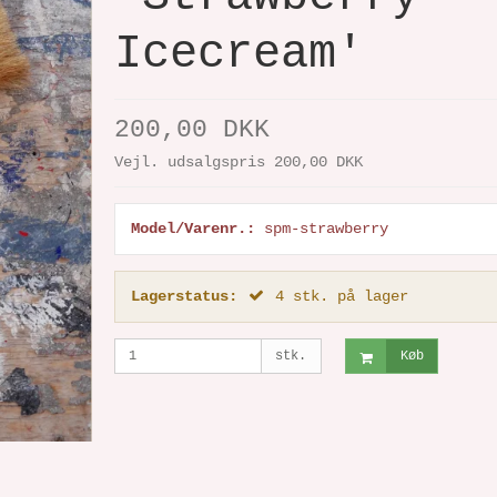
Icecream'
200,00 DKK
Vejl. udsalgspris 200,00 DKK
Model/Varenr.:
spm-strawberry
Lagerstatus:
4
stk.
på lager
stk.
Køb