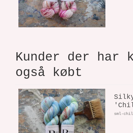
Kunder der har 
også købt
Silk
'Chi
sml-chi