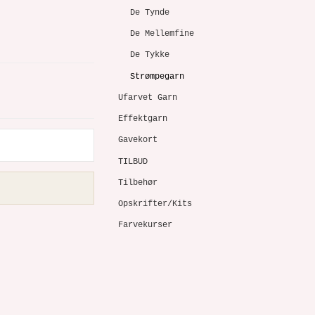
De Tynde
De Mellemfine
De Tykke
Strømpegarn
Ufarvet Garn
Effektgarn
Gavekort
TILBUD
Tilbehør
Opskrifter/Kits
Farvekurser