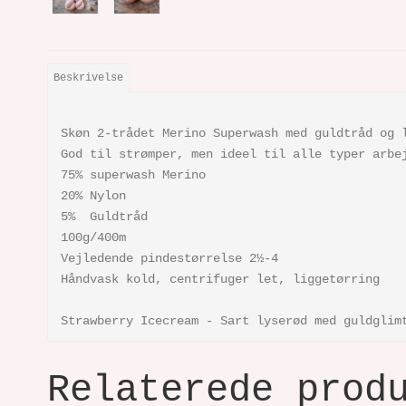
Beskrivelse
Skøn 2-trådet Merino Superwash med guldtråd og 
God til strømper, men ideel til alle typer arbe
75% superwash Merino
20% Nylon
5% Guldtråd
100g/400m
Vejledende pindestørrelse 2½-4
Håndvask kold, centrifuger let, liggetørring
Strawberry Icecream - Sart lyserød med guldglim
Relaterede prod