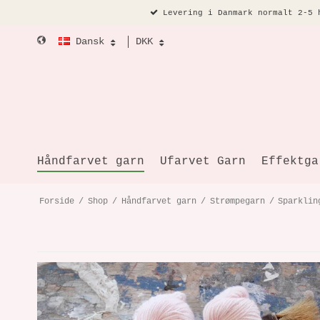
Levering i Danmark normalt 2-5 
Dansk
DKK
Håndfarvet garn
Ufarvet Garn
Effektga
Forside
/
Shop
/
Håndfarvet garn
/
Strømpegarn
/
Sparklin