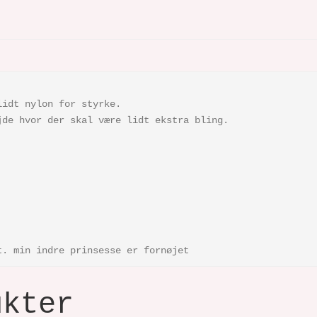
lidt nylon for styrke.
jde hvor der skal være lidt ekstra bling.
t. min indre prinsesse er fornøjet
ukter