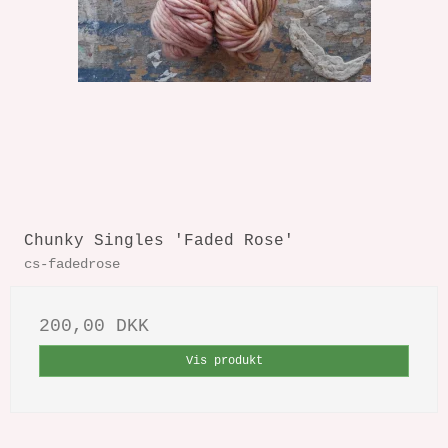
Chunky Singles 'Faded Rose'
cs-fadedrose
200,00 DKK
Vis produkt