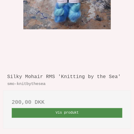
Silky Mohair RMS 'Knitting by the Sea'
smo-knitbythesea
200,00 DKK
Vis produkt