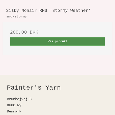
Silky Mohair RMS 'Stormy Weather'
smo-stormy
200,00 DKK
Vis produkt
Painter's Yarn
Brunhøjvej 8
8680 Ry
Denmark