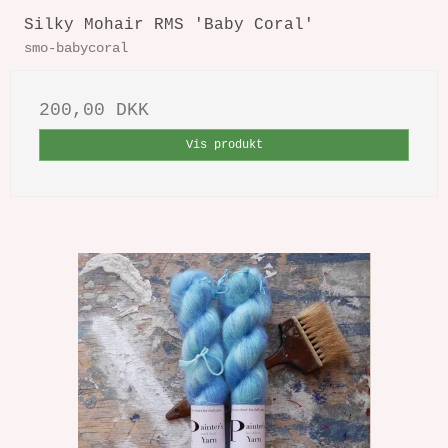
Silky Mohair RMS 'Baby Coral'
smo-babycoral
200,00 DKK
Vis produkt