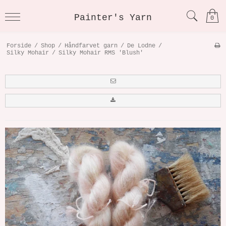
Painter's Yarn
0
Forside
/
Shop
/
Håndfarvet garn
/
De Lodne
/
Silky Mohair
/
Silky Mohair RMS 'Blush'