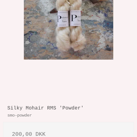
Silky Mohair RMS 'Powder'
smo-powder
200,00 DKK