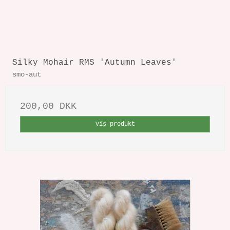
Silky Mohair RMS 'Autumn Leaves'
smo-aut
200,00 DKK
Vis produkt