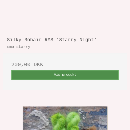
Silky Mohair RMS 'Starry Night'
smo-starry
200,00 DKK
Vis produkt