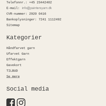
Telefonnr.
:
+45 23442402
E-mail
:
CVR-nummer
:
2920 0416
Bankoplysninger
:
7241 1112492
Sitemap
Kategorier
Håndfarvet garn
Ufarvet Garn
Effektgarn
Gavekort
TILBUD
Se mere
Social media