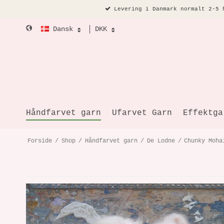
Levering i Danmark normalt 2-5 
Dansk
DKK
Håndfarvet garn
Ufarvet Garn
Effektga
Forside
/
Shop
/
Håndfarvet garn
/
De Lodne
/
Chunky Moha