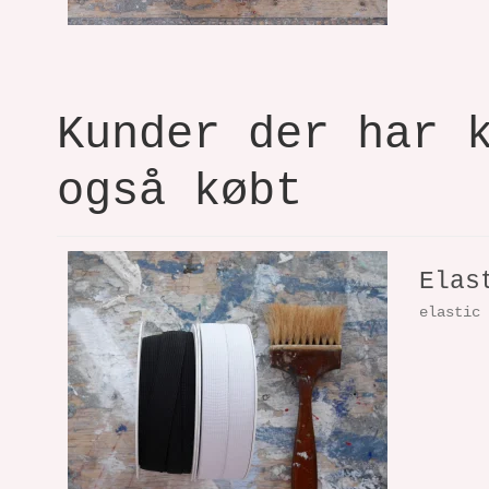
Kunder der har 
også købt
Elas
elastic