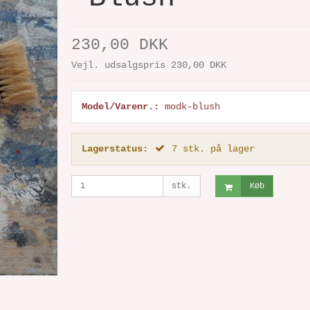
230,00 DKK
Vejl. udsalgspris 230,00 DKK
Model/Varenr.:
modk-blush
Lagerstatus:
7
stk.
på lager
stk.
Køb