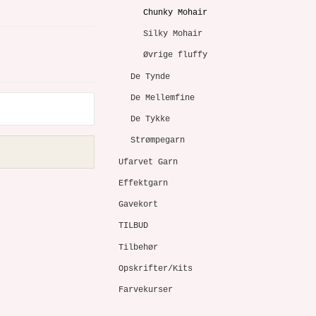
Chunky Mohair
Silky Mohair
Øvrige fluffy
De Tynde
De Mellemfine
De Tykke
Strømpegarn
Ufarvet Garn
Effektgarn
Gavekort
TILBUD
Tilbehør
Opskrifter/Kits
Farvekurser