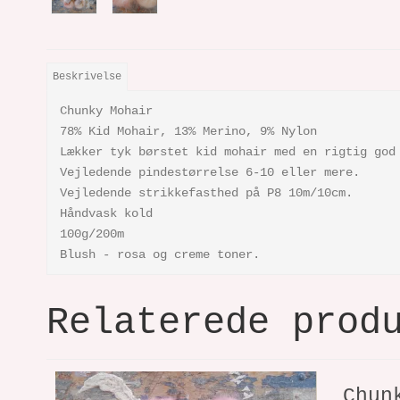
Beskrivelse
Chunky Mohair
78% Kid Mohair, 13% Merino, 9% Nylon
Lækker tyk børstet kid mohair med en rigtig god
Vejledende pindestørrelse 6-10 eller mere.
Vejledende strikkefasthed på P8 10m/10cm.
Håndvask kold
100g/200m
Blush - rosa og creme toner.
Relaterede prod
Chun