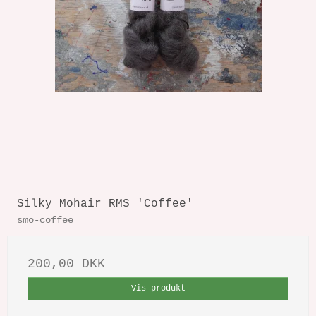
Silky Mohair RMS 'Coffee'
smo-coffee
200,00 DKK
Vis produkt