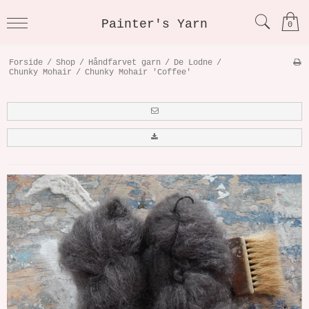
Painter's Yarn
0
Forside
/
Shop
/
Håndfarvet garn
/
De Lodne
/
Chunky Mohair
/
Chunky Mohair 'Coffee'