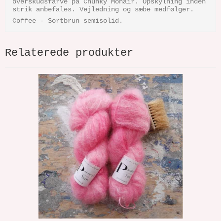
overskudsfarve på Chunky Mohair. Opskylning inden
strik anbefales. Vejledning og sæbe medfølger.
Coffee - Sortbrun semisolid.
Relaterede produkter