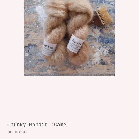
Chunky Mohair 'Camel'
cm-camel