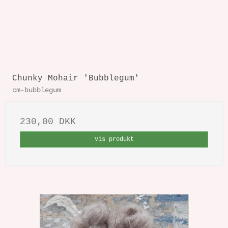
Chunky Mohair 'Bubblegum'
cm-bubblegum
230,00 DKK
Vis produkt