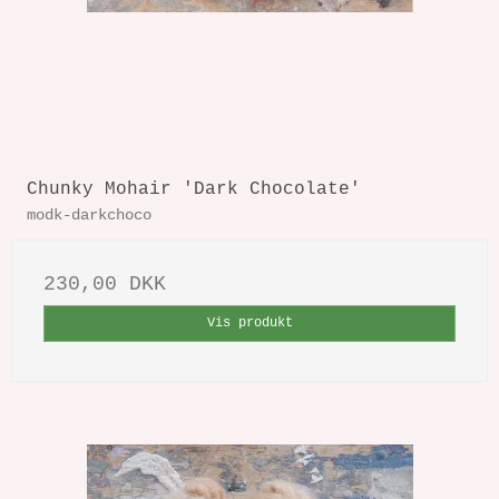
Chunky Mohair 'Dark Chocolate'
modk-darkchoco
230,00 DKK
Vis produkt