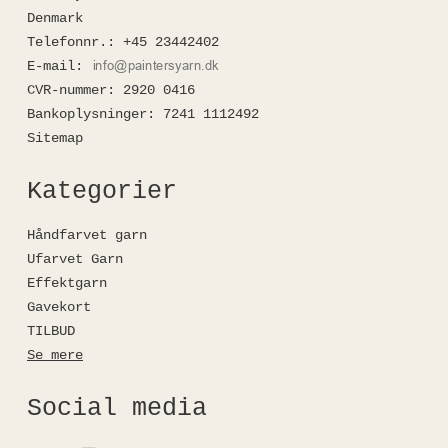
Denmark
Telefonnr.
:
+45 23442402
E-mail
:
CVR-nummer
:
2920 0416
Bankoplysninger
:
7241 1112492
Sitemap
Kategorier
Håndfarvet garn
Ufarvet Garn
Effektgarn
Gavekort
TILBUD
Se mere
Social media