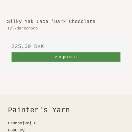
Silky Yak Lace 'Dark Chocolate'
syl-darkchoco
225,00 DKK
Vis produkt
Painter's Yarn
Brunhøjvej 8
8680 Ry