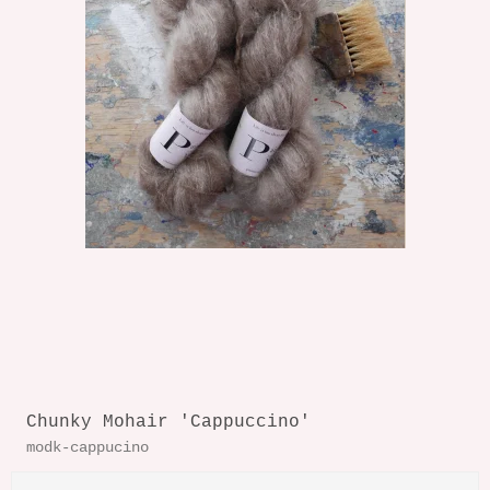
Chunky Mohair 'Cappuccino'
modk-cappucino