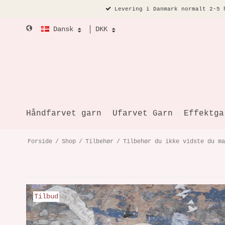
Levering i Danmark normalt 2-5 
Dansk
DKK
Håndfarvet garn
Ufarvet Garn
Effektga
Forside
/
Shop
/
Tilbehør
/
Tilbehør du ikke vidste du ma
Tilbud