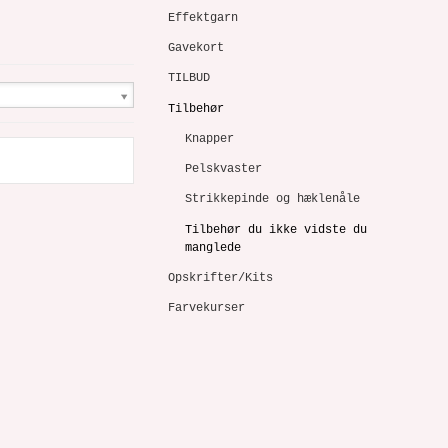
Effektgarn
Gavekort
TILBUD
Tilbehør
Knapper
Pelskvaster
Strikkepinde og hæklenåle
Tilbehør du ikke vidste du
manglede
Opskrifter/Kits
Farvekurser