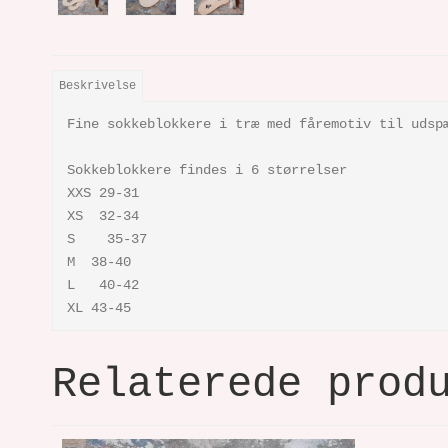
Beskrivelse
Fine sokkeblokkere i træ med fåremotiv til udsp
Sokkeblokkere findes i 6 størrelser
XXS 29-31
XS 32-34
S 35-37
M 38-40
L 40-42
XL 43-45
Relaterede prod