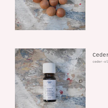
Cede
ceder-o