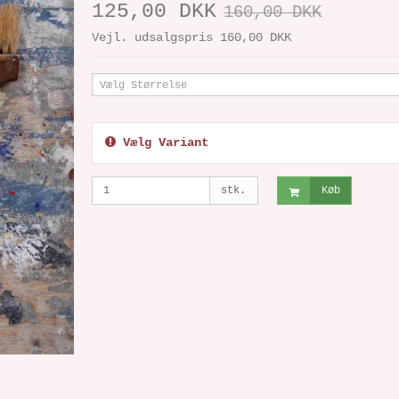
125,00 DKK
160,00 DKK
Vejl. udsalgspris 160,00 DKK
Vælg Størrelse
Vælg Variant
stk.
Køb