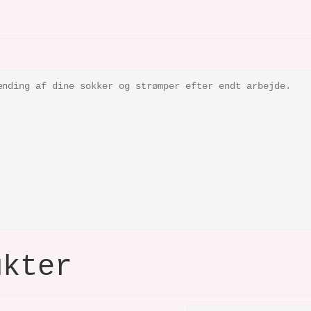
ænding af dine sokker og strømper efter endt arbejde.
ukter