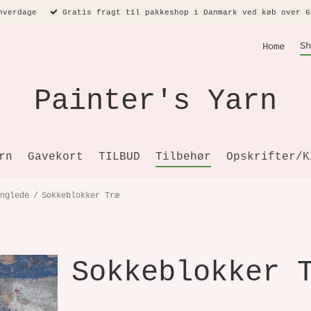
hverdage
Gratis fragt til pakkeshop i Danmark ved køb over 6
Sh
Home
Painter's Yarn
rn
Gavekort
TILBUD
Tilbehør
Opskrifter/K
nglede
/
Sokkeblokker Træ
Sokkeblokker 