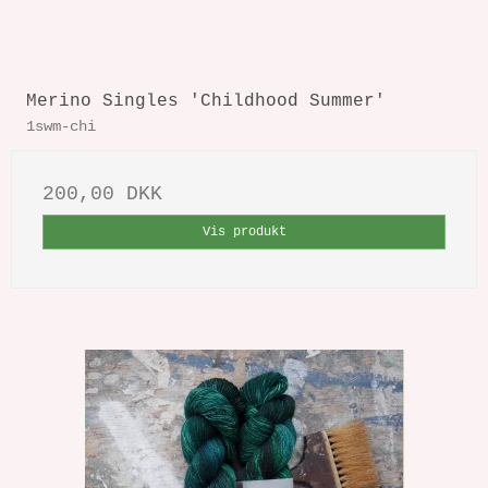
Merino Singles 'Childhood Summer'
1swm-chi
200,00 DKK
Vis produkt