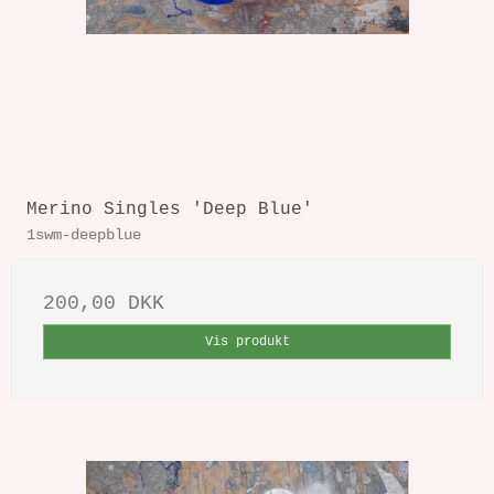
Merino Singles 'Deep Blue'
1swm-deepblue
200,00 DKK
Vis produkt