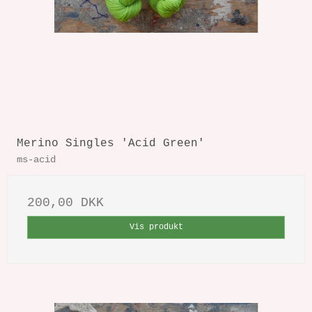
Merino Singles 'Acid Green'
ms-acid
200,00 DKK
Vis produkt