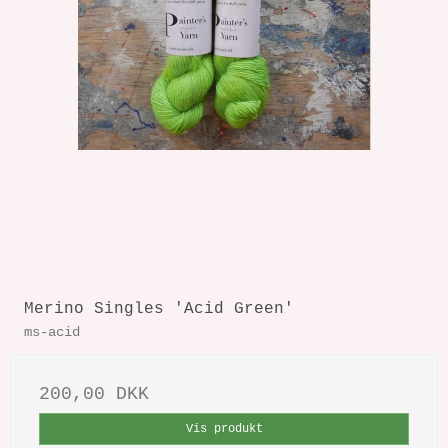
Merino Singles 'Acid Green'
ms-acid
200,00 DKK
Vis produkt