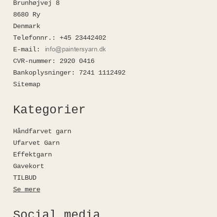
Brunhøjvej 8
8680 Ry
Denmark
Telefonnr.
:
+45 23442402
E-mail
:
CVR-nummer
:
2920 0416
Bankoplysninger
:
7241 1112492
Sitemap
Kategorier
Håndfarvet garn
Ufarvet Garn
Effektgarn
Gavekort
TILBUD
Se mere
Social media