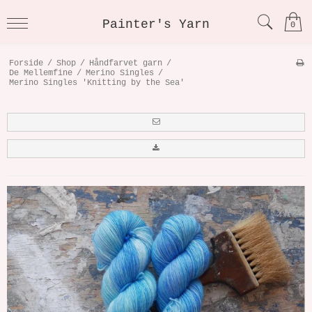
Painter's Yarn
0
Forside
/
Shop
/
Håndfarvet garn
/
De Mellemfine
/
Merino Singles
/
Merino Singles 'Knitting by the Sea'