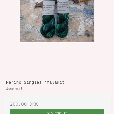
Merino Singles 'Malakit'
1swm-mal
200,00 DKK
Vis produkt