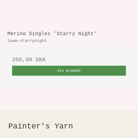
Merino Singles 'Starry Night'
1swm-starrynight
200,00 DKK
Vis produkt
Painter's Yarn