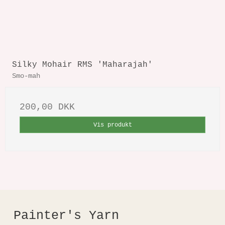
Silky Mohair RMS 'Maharajah'
Smo-mah
200,00 DKK
Vis produkt
Painter's Yarn