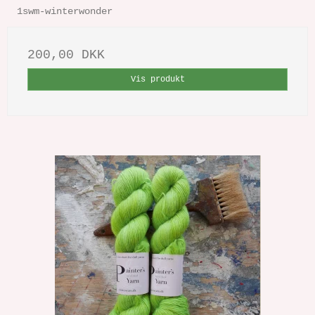
1swm-winterwonder
200,00 DKK
Vis produkt