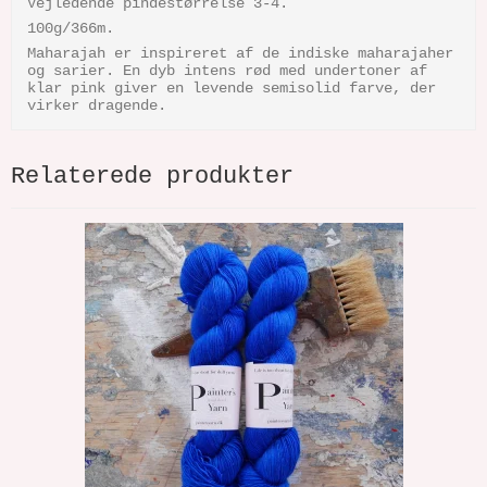
Vejledende pindestørrelse 3-4.
100g/366m.
Maharajah er inspireret af de indiske maharajaher
og sarier. En dyb intens rød med undertoner af
klar pink giver en levende semisolid farve, der
virker dragende.
Relaterede produkter