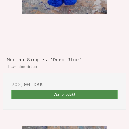
Merino Singles 'Deep Blue'
1swm-deepblue
200,00 DKK
Vis produkt