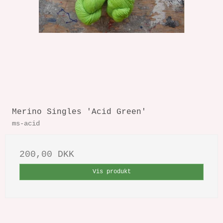
Merino Singles 'Acid Green'
ms-acid
200,00 DKK
Vis produkt