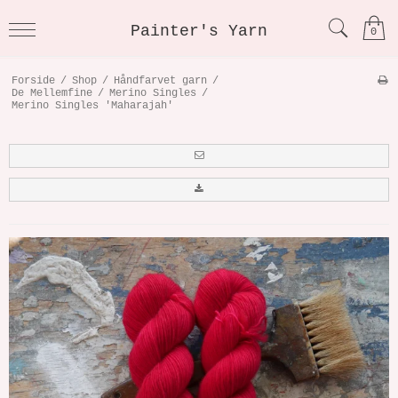
Painter's Yarn
0
Forside
/
Shop
/
Håndfarvet garn
/
De Mellemfine
/
Merino Singles
/
Merino Singles 'Maharajah'