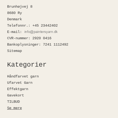
Brunhøjvej 8
8680 Ry
Denmark
Telefonnr.
:
+45 23442402
E-mail
:
CVR-nummer
:
2920 0416
Bankoplysninger
:
7241 1112492
Sitemap
Kategorier
Håndfarvet garn
Ufarvet Garn
Effektgarn
Gavekort
TILBUD
Se mere