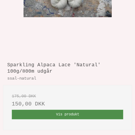
Sparkling Alpaca Lace 'Natural'
100g/800m udgår
ssal-natural
175,00 DKK
150,00 DKK
Vis produkt