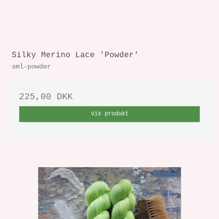
Silky Merino Lace 'Powder'
sml-powder
225,00 DKK
Vis produkt