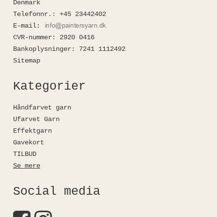
Denmark
Telefonnr.
:
+45 23442402
E-mail
:
CVR-nummer
:
2920 0416
Bankoplysninger
:
7241 1112492
Sitemap
Kategorier
Håndfarvet garn
Ufarvet Garn
Effektgarn
Gavekort
TILBUD
Se mere
Social media