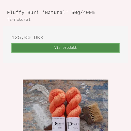
Fluffy Suri 'Natural' 50g/400m
fs-natural
125,00 DKK
Vis produkt