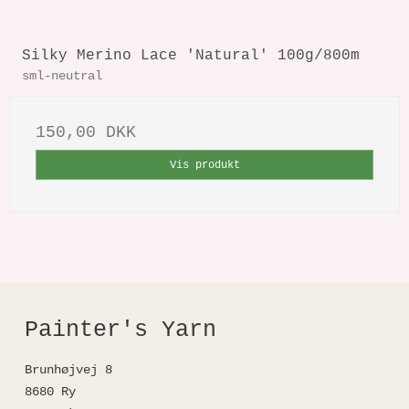
Silky Merino Lace 'Natural' 100g/800m
sml-neutral
150,00 DKK
Vis produkt
Painter's Yarn
Brunhøjvej 8
8680 Ry