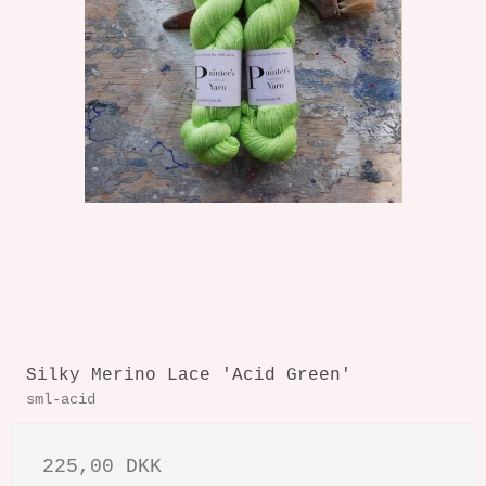
Silky Merino Lace 'Acid Green'
sml-acid
225,00 DKK