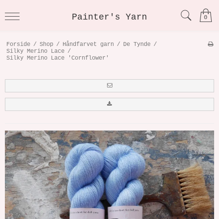
Painter's Yarn
0
Forside
/
Shop
/
Håndfarvet garn
/
De Tynde
/
Silky Merino Lace
/
Silky Merino Lace 'Cornflower'