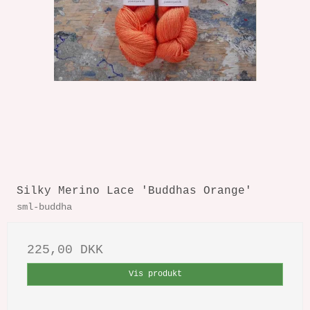
Silky Merino Lace 'Buddhas Orange'
sml-buddha
225,00 DKK
Vis produkt