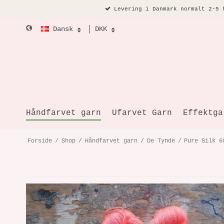
Levering i Danmark normalt 2-5 
Dansk
DKK
Håndfarvet garn
Ufarvet Garn
Effektga
Forside
/
Shop
/
Håndfarvet garn
/
De Tynde
/
Pure Silk 6