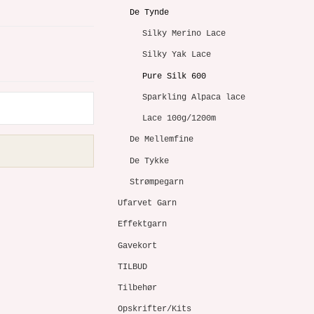
De Tynde
Silky Merino Lace
Silky Yak Lace
Pure Silk 600
Sparkling Alpaca lace
Lace 100g/1200m
De Mellemfine
De Tykke
Strømpegarn
Ufarvet Garn
Effektgarn
Gavekort
TILBUD
Tilbehør
Opskrifter/Kits