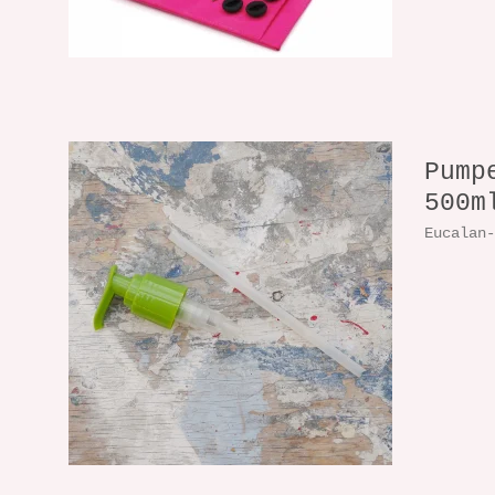
Pump
500m
Eucalan