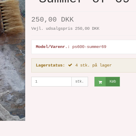
250,00 DKK
Vejl. udsalgspris 250,00 DKK
Model/Varenr.:
ps600-summer69
Lagerstatus:
4
stk.
på lager
stk.
Køb