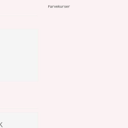
Farvekurser
K