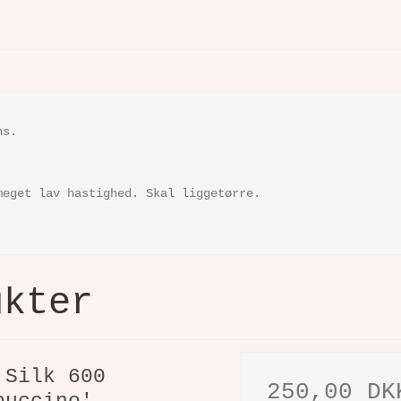
ns.
meget lav hastighed. Skal liggetørre.
ukter
 Silk 600
250,00 DK