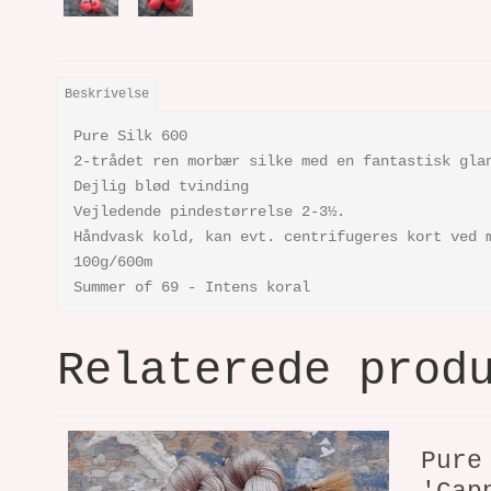
Beskrivelse
Pure Silk 600
2-trådet ren morbær silke med en fantastisk gla
Dejlig blød tvinding
Vejledende pindestørrelse 2-3½.
Håndvask kold, kan evt. centrifugeres kort ved 
100g/600m
Summer of 69 - Intens koral
Relaterede prod
Pure