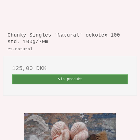
Chunky Singles 'Natural' oekotex 100
std. 100g/70m
cs-natural
125,00 DKK
Vis produkt