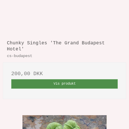
Chunky Singles 'The Grand Budapest
Hotel'
cs-budapest
200,00 DKK
Vis produkt