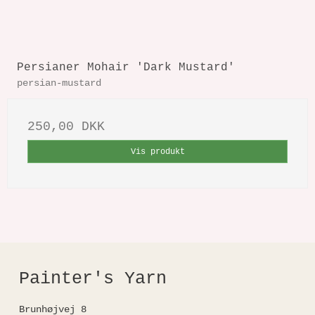
Persianer Mohair 'Dark Mustard'
persian-mustard
250,00 DKK
Vis produkt
Painter's Yarn
Brunhøjvej 8