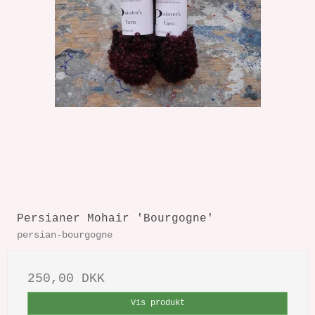
Persianer Mohair 'Bourgogne'
persian-bourgogne
250,00 DKK
Vis produkt