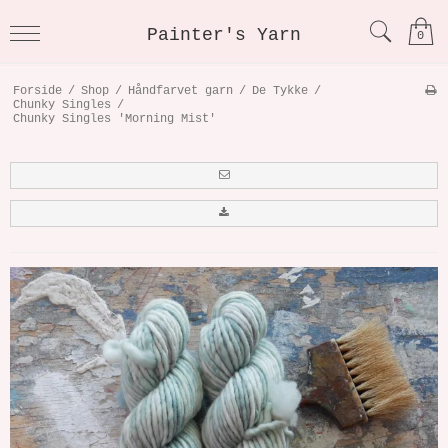
Painter's Yarn
0
Forside
/
Shop
/
Håndfarvet garn
/
De Tykke
/
Chunky Singles
/
Chunky Singles 'Morning Mist'