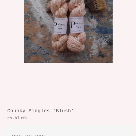
Chunky Singles 'Blush'
cs-blush