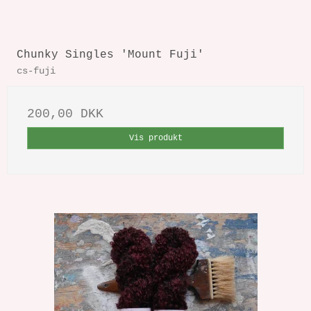
Chunky Singles 'Mount Fuji'
cs-fuji
200,00 DKK
Vis produkt