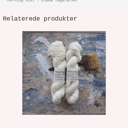
Morning Mist - bløde tågefarver
Relaterede produkter