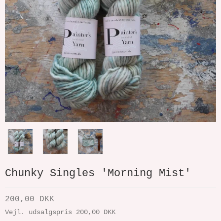
Chunky Singles 'Morning Mist'
200,00 DKK
Vejl. udsalgspris 200,00 DKK