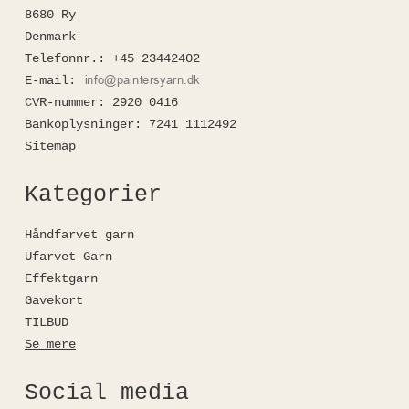
8680 Ry
Denmark
Telefonnr.
:
+45 23442402
E-mail
:
CVR-nummer
:
2920 0416
Bankoplysninger
:
7241 1112492
Sitemap
Kategorier
Håndfarvet garn
Ufarvet Garn
Effektgarn
Gavekort
TILBUD
Se mere
Social media