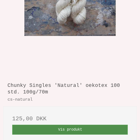
Chunky Singles 'Natural' oekotex 100
std. 100g/70m
cs-natural
125,00 DKK
Vis produkt