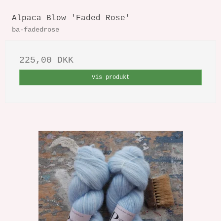
Alpaca Blow 'Faded Rose'
ba-fadedrose
225,00 DKK
Vis produkt