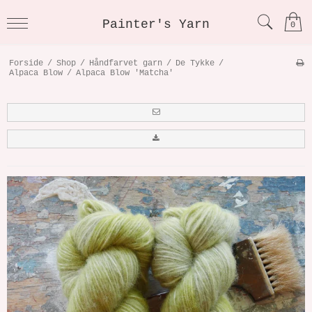
Painter's Yarn
0
Forside
/
Shop
/
Håndfarvet garn
/
De Tykke
/
Alpaca Blow
/
Alpaca Blow 'Matcha'