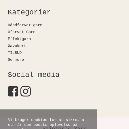
Kategorier
Håndfarvet garn
Ufarvet Garn
Effektgarn
Gavekort
TILBUD
Se mere
Social media
Vi bruger cookies for at sikre, at
du får den bedste oplevelse på