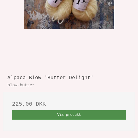
Alpaca Blow 'Butter Delight'
blow-butter
225,00 DKK
Vis produkt