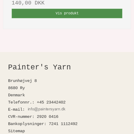
140,00 DKK
Vis produkt
Painter's Yarn
Brunhøjvej 8
8680 Ry
Denmark
Telefonnr.
:
+45 23442402
E-mail
:
CVR-nummer
:
2920 0416
Bankoplysninger
:
7241 1112492
Sitemap