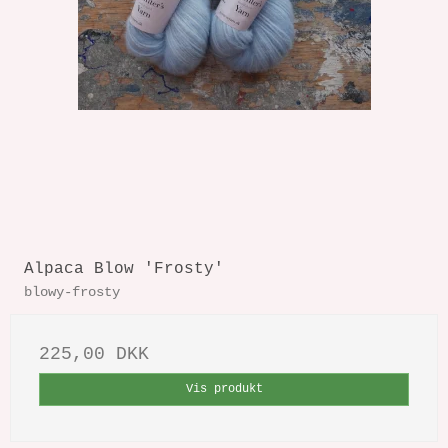
Alpaca Blow 'Frosty'
blowy-frosty
225,00 DKK
Vis produkt