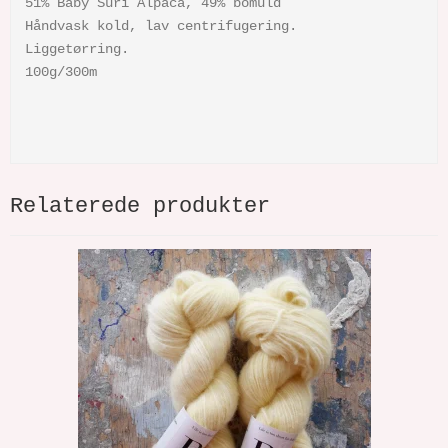
51% Baby Suri Alpaca, 49% bomuld
Håndvask kold, lav centrifugering.
Liggetørring.
100g/300m
Relaterede produkter