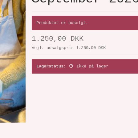
Produktet er udsolgt.
1.250,00 DKK
Vejl. udsalgspris 1.250,00 DKK
Lagerstatus:
Ikke på lager