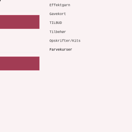
Effektgarn
Gavekort
TILBUD
Tilbehør
Opskrifter/Kits
Farvekurser