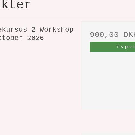
ukter
ekursus 2 Workshop
900,00 DK
ktober 2026
Vis prod