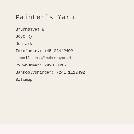
Painter's Yarn
Brunhøjvej 8
8680 Ry
Denmark
Telefonnr.
:
+45 23442402
E-mail
:
CVR-nummer
:
2920 0416
Bankoplysninger
:
7241 1112492
Sitemap