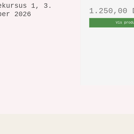
ekursus 1, 3.
1.250,00 
ber 2026
Vis prod