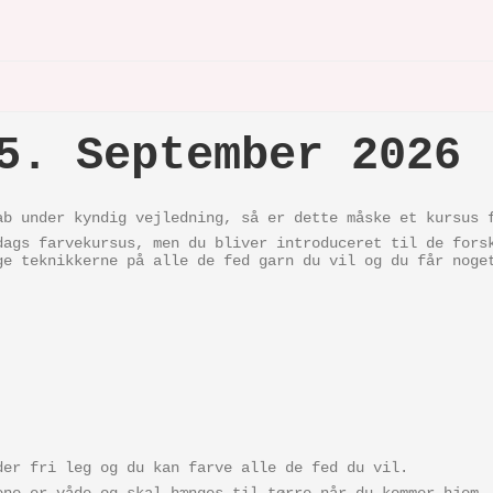
5. September 2026
ab under kyndig vejledning, så er dette måske et kursus 
dags farvekursus, men du bliver introduceret til de fors
ge teknikkerne på alle de fed garn du vil og du får noge
der fri leg og du kan farve alle de fed du vil.