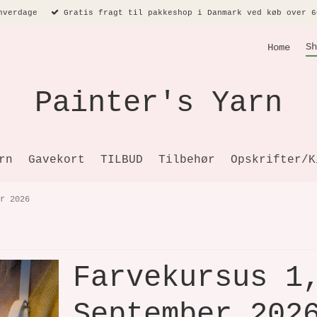
hverdage
Gratis fragt til pakkeshop i Danmark ved køb over 6
Sh
Home
Painter's Yarn
rn
Gavekort
TILBUD
Tilbehør
Opskrifter/K
r 2026
Farvekursus 1
September 202