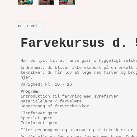
Beskrivelse
Farvekursus d. 
Har du lyst til at farve garn i hyggeligt selsk
Indrømmet, du bliver ikke ekspert på en enkelt 
teknikker, du får lov at lege med farver og bru
hjem.
Varighed: kl. 10 - 16
Program:
Introduktion til farvning med syrefarver
Materialelære / farvelære
Gennemgang af farveteknikker
Flerfarvet garn
Specklet garn
Fuldfarvet garn
Efter gennemgang og afprøvning af teknikker er 