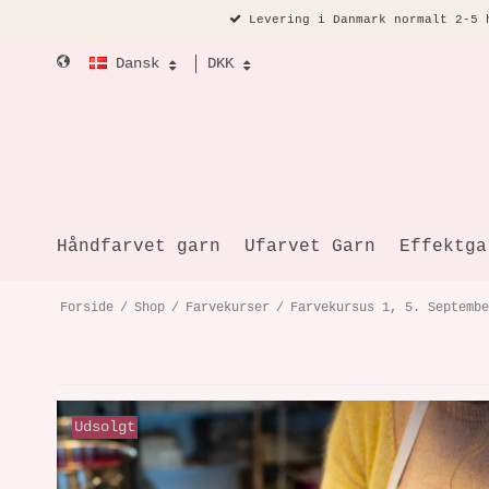
Levering i Danmark normalt 2-5 
Dansk
DKK
Håndfarvet garn
Ufarvet Garn
Effektga
Forside
/
Shop
/
Farvekurser
/
Farvekursus 1, 5. Septembe
Udsolgt