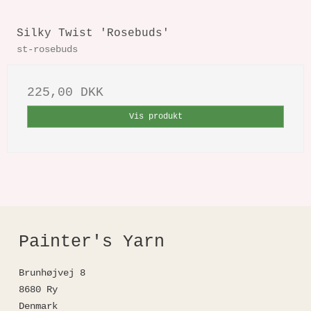
Silky Twist 'Rosebuds'
st-rosebuds
225,00 DKK
Vis produkt
Painter's Yarn
Brunhøjvej 8
8680 Ry
Denmark