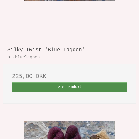
Silky Twist 'Blue Lagoon'
st-bluelagoon
225,00 DKK
Vis produkt