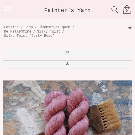
Painter's Yarn
0
Forside
/
Shop
/
Håndfarvet garn
/
De Mellemfine
/
Silky Twist
/
Silky Twist 'Dusty Rose'