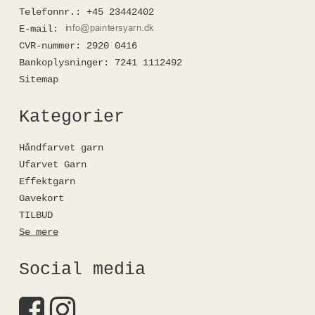
Telefonnr.
:
+45 23442402
E-mail
:
CVR-nummer
:
2920 0416
Bankoplysninger
:
7241 1112492
Sitemap
Kategorier
Håndfarvet garn
Ufarvet Garn
Effektgarn
Gavekort
TILBUD
Se mere
Social media