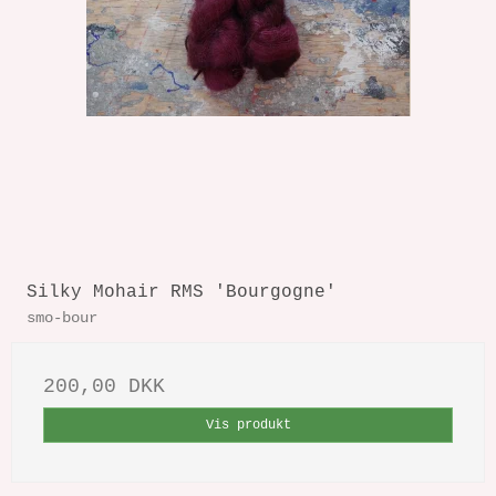
Silky Mohair RMS 'Bourgogne'
smo-bour
200,00 DKK
Vis produkt