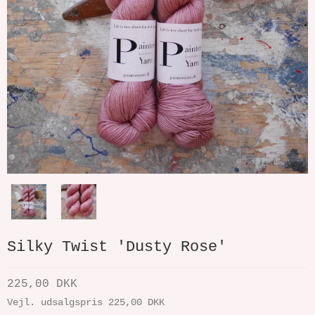
Silky Twist 'Dusty Rose'
225,00 DKK
Vejl. udsalgspris 225,00 DKK