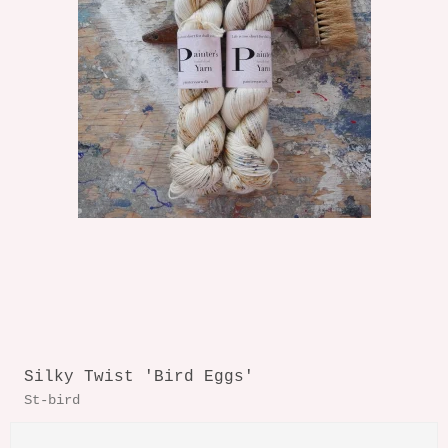
Silky Twist 'Bird Eggs'
St-bird