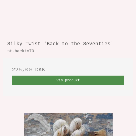
Silky Twist 'Back to the Seventies'
st-backto70
225,00 DKK
Vis produkt