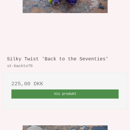
Silky Twist 'Back to the Seventies'
st-backto70
225,00 DKK
Vis produkt