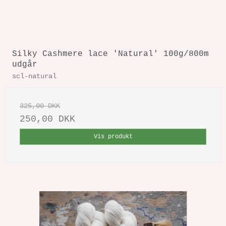
Silky Cashmere lace 'Natural' 100g/800m
udgår
scl-natural
325,00 DKK
250,00 DKK
Vis produkt