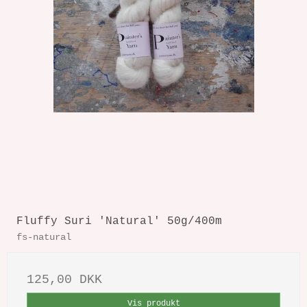
Fluffy Suri 'Natural' 50g/400m
fs-natural
125,00 DKK
Vis produkt