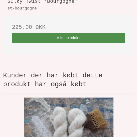
Silky Twist 'Bourgogne'
st-bourgogne
225,00 DKK
Vis produkt
Kunder der har købt dette
produkt har også købt