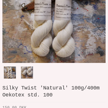
Silky Twist 'Natural' 100g/400m
Oekotex std. 100
150,00 DKK