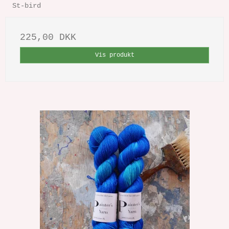
St-bird
225,00 DKK
Vis produkt