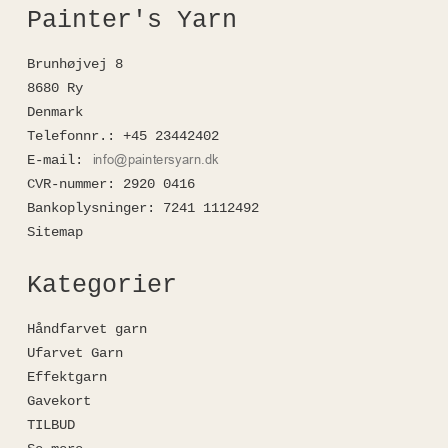
Painter's Yarn
Brunhøjvej 8
8680 Ry
Denmark
Telefonnr.
:
+45 23442402
E-mail
:
CVR-nummer
:
2920 0416
Bankoplysninger
:
7241 1112492
Sitemap
Kategorier
Håndfarvet garn
Ufarvet Garn
Effektgarn
Gavekort
TILBUD