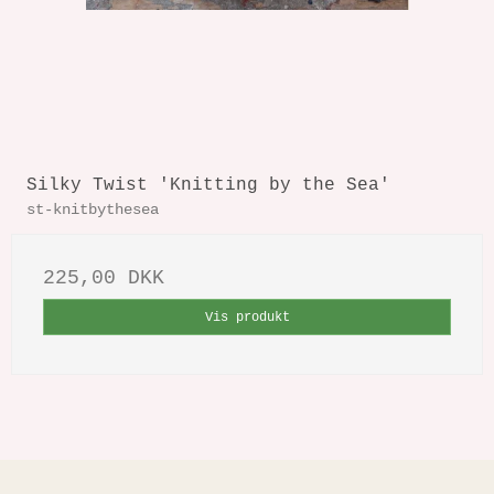
Silky Twist 'Knitting by the Sea'
st-knitbythesea
225,00 DKK
Vis produkt