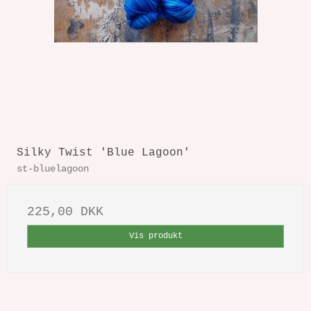
Silky Twist 'Blue Lagoon'
st-bluelagoon
225,00 DKK
Vis produkt