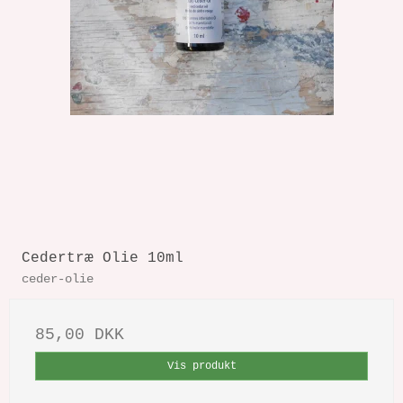
Cedertræ Olie 10ml
ceder-olie
85,00 DKK
Vis produkt