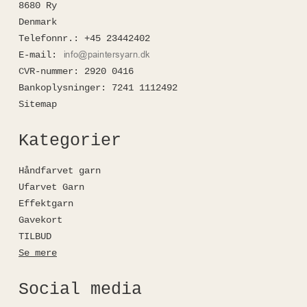
8680 Ry
Denmark
Telefonnr.
:
+45 23442402
E-mail
:
CVR-nummer
:
2920 0416
Bankoplysninger
:
7241 1112492
Sitemap
Kategorier
Håndfarvet garn
Ufarvet Garn
Effektgarn
Gavekort
TILBUD
Se mere
Social media