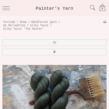
Painter's Yarn
0
Forside
/
Shop
/
Håndfarvet garn
/
De Mellemfine
/
Silky Twist
/
Silky Twist 'The Hunter'