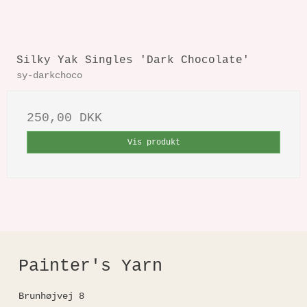
Silky Yak Singles 'Dark Chocolate'
sy-darkchoco
250,00 DKK
Vis produkt
Painter's Yarn
Brunhøjvej 8