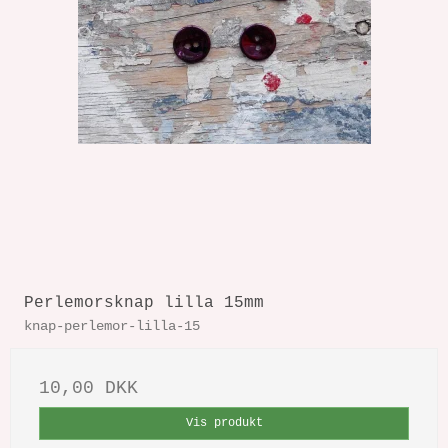
Perlemorsknap lilla 15mm
knap-perlemor-lilla-15
10,00 DKK
Vis produkt