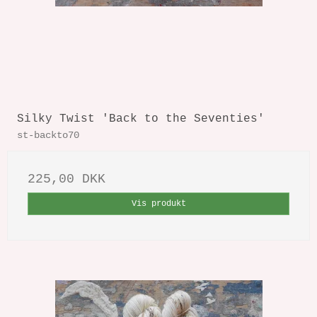
Silky Twist 'Back to the Seventies'
st-backto70
225,00 DKK
Vis produkt