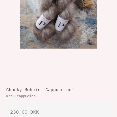
Chunky Mohair 'Cappuccino'
modk-cappucino
230,00 DKK