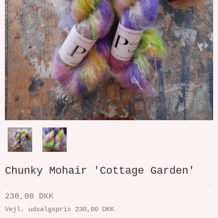
Chunky Mohair 'Cottage Garden'
230,00 DKK
Vejl. udsalgspris 230,00 DKK