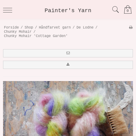
Painter's Yarn
0
Forside
/
Shop
/
Håndfarvet garn
/
De Lodne
/
Chunky Mohair
/
Chunky Mohair 'Cottage Garden'