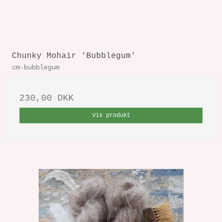
Chunky Mohair 'Bubblegum'
cm-bubblegum
230,00 DKK
Vis produkt