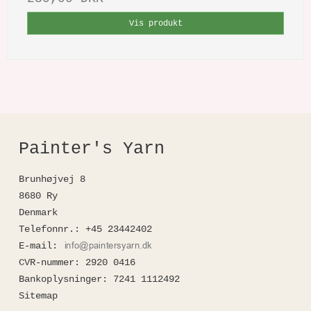
Vis produkt
Painter's Yarn
Brunhøjvej 8
8680 Ry
Denmark
Telefonnr.
:
+45 23442402
E-mail
:
CVR-nummer
:
2920 0416
Bankoplysninger
:
7241 1112492
Sitemap