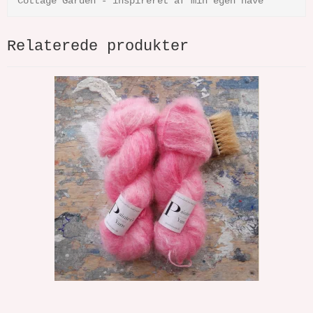
Cottage Garden - inspireret af min egen have
Relaterede produkter