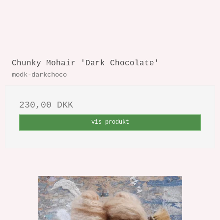
Chunky Mohair 'Dark Chocolate'
modk-darkchoco
230,00 DKK
Vis produkt