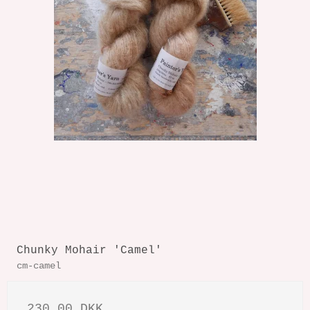
Chunky Mohair 'Camel'
cm-camel
230,00 DKK