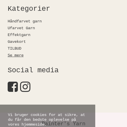
Kategorier
Håndfarvet garn
Ufarvet Garn
Effektgarn
Gavekort
TILBUD
Se mere
Social media
Vi bruger cookies for at sikre, at
du får den bedste oplevelse på
Painter's Yarn
vores hjemmeside.