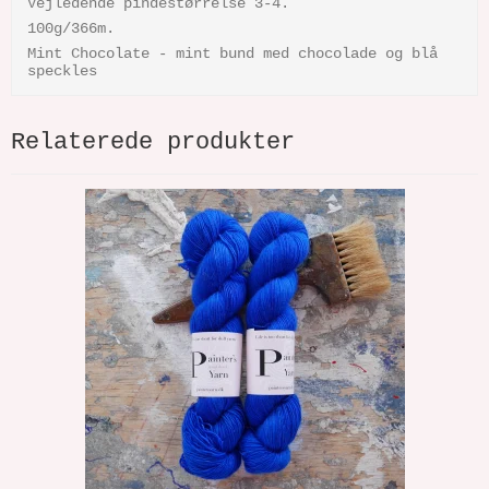
Vejledende pindestørrelse 3-4.
100g/366m.
Mint Chocolate - mint bund med chocolade og blå
speckles
Relaterede produkter