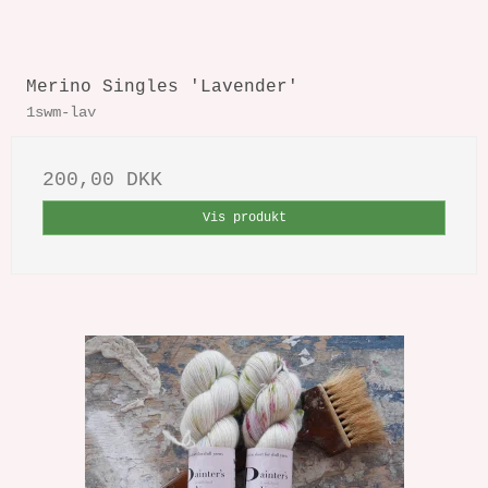
Merino Singles 'Lavender'
1swm-lav
200,00 DKK
Vis produkt