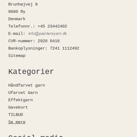
Brunhøjvej 8
8680 Ry
Denmark
Telefonnr.
:
+45 23442402
E-mail
:
CVR-nummer
:
2920 0416
Bankoplysninger
:
7241 1112492
Sitemap
Kategorier
Håndfarvet garn
Ufarvet Garn
Effektgarn
Gavekort
TILBUD
Se mere