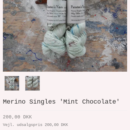
Merino Singles 'Mint Chocolate'
200,00 DKK
Vejl. udsalgspris 200,00 DKK