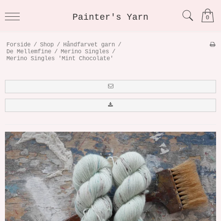
Painter's Yarn
0
Forside
/
Shop
/
Håndfarvet garn
/
De Mellemfine
/
Merino Singles
/
Merino Singles 'Mint Chocolate'