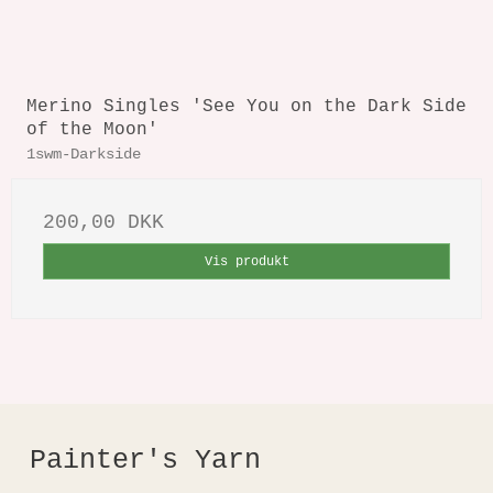
Merino Singles 'See You on the Dark Side
of the Moon'
1swm-Darkside
200,00 DKK
Vis produkt
Painter's Yarn