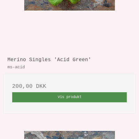
Merino Singles 'Acid Green'
ms-acid
200,00 DKK
Vis produkt