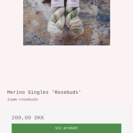
Merino Singles 'Rosebuds'
1swm-rosebuds
200,00 DKK
Vis produkt