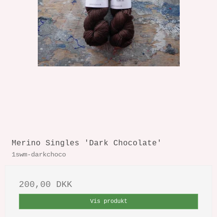
Merino Singles 'Dark Chocolate'
1swm-darkchoco
200,00 DKK
Vis produkt