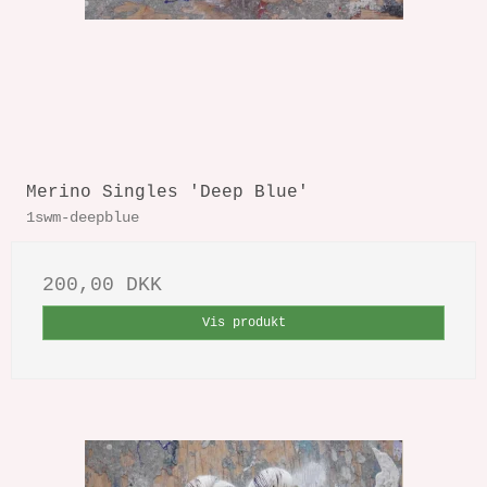
Merino Singles 'Deep Blue'
1swm-deepblue
200,00 DKK
Vis produkt